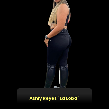
Ashly Reyes "La Loba"