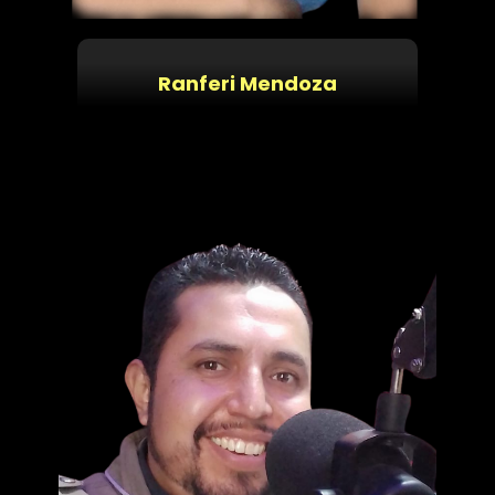
Ranferi Mendoza